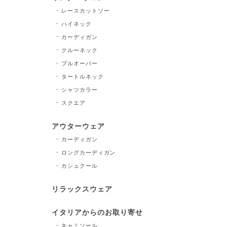
レースカットソー
ハイネック
カーディガン
クルーネック
プルオーバー
タートルネック
シャツカラー
スクエア
アウターウェア
カーディガン
ロングカーディガン
カシュクール
リラックスウェア
イタリアからのお取り寄せ
キャミソール