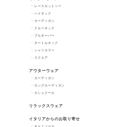
レースカットソー
ハイネック
カーディガン
クルーネック
プルオーバー
タートルネック
シャツカラー
スクエア
アウターウェア
カーディガン
ロングカーディガン
カシュクール
リラックスウェア
イタリアからのお取り寄せ
キャミソール