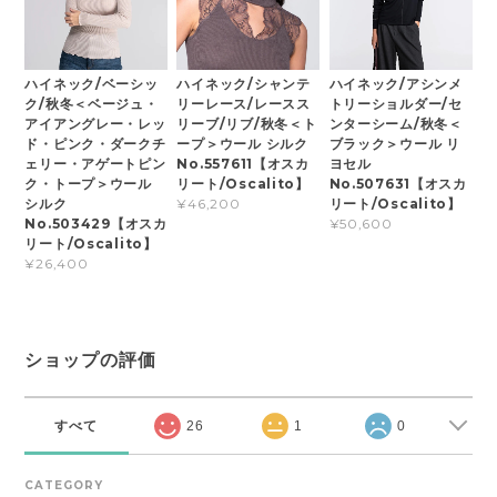
ハイネック/ベーシッ
ハイネック/シャンテ
ハイネック/アシンメ
ク/秋冬＜ベージュ・
リーレース/レースス
トリーショルダー/セ
アイアングレー・レッ
リーブ/リブ/秋冬＜ト
ンターシーム/秋冬＜
ド・ピンク・ダークチ
ープ＞ウール シルク
ブラック＞ウール リ
ェリー・アゲートピン
No.557611【オスカ
ヨセル
ク・トープ＞ウール
リート/Oscalito】
No.507631【オスカ
シルク
リート/Oscalito】
¥46,200
No.503429【オスカ
¥50,600
リート/Oscalito】
¥26,400
ショップの評価
すべて
26
1
0
CATEGORY