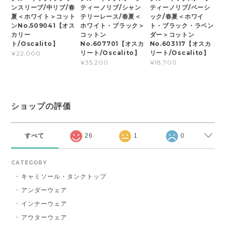
ンスリーブ/中リブ/春
ティーノリブ/シャン
ティーノリブ/ベーシ
夏＜ホワイト＞コット
テリーレース/春夏＜
ック/春夏＜ホワイ
ンNo.509041【オス
ホワイト・ブラック＞
ト・ブラック・ラベン
カリー
コットン
ダー＞コットン
ト/Oscalito】
No.607701【オスカ
No.603117【オスカ
リート/Oscalito】
リート/Oscalito】
¥22,000
¥35,200
¥18,700
ショップの評価
すべて
26
1
0
CATEGORY
キャミソール・タンクトップ
アンダーウェア
インナーウェア
アウターウェア