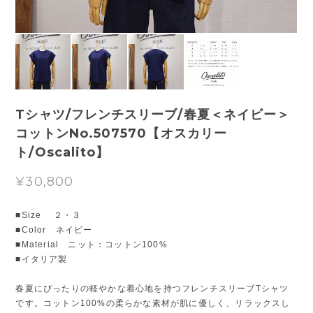
Tシャツ/フレンチスリーブ/春夏＜ネイビー＞
コットンNo.507570【オスカリー
ト/Oscalito】
¥30,800
■Size ２・３
■Color ネイビー
■Material ニット：コットン100%
■イタリア製
春夏にぴったりの軽やかな着心地を持つフレンチスリーブTシャツ
です。コットン100%の柔らかな素材が肌に優しく、リラックスし