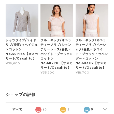
シャツタイプ/ワイド
クルーネック/オペラ
クルーネック/オペラ
リブ/春夏/＜ベイジュ
ティーノリブ/シャン
ティーノリブ/ベーシ
＞コットン
テリーレース/春夏＜
ック/春夏＜ホワイ
No.407164【オスカ
ホワイト・ブラック＞
ト・ブラック・ラベン
リート/Oscalito】
コットン
ダー＞コットン
No.607701【オスカ
No.603117【オスカ
¥39,600
リート/Oscalito】
リート/Oscalito】
¥35,200
¥18,700
ショップの評価
すべて
26
1
0