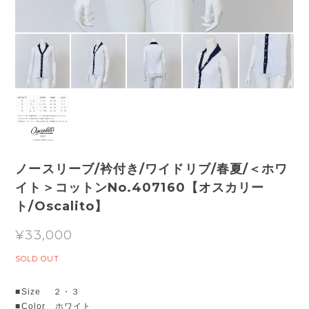
ノースリーブ/衿付き/ワイドリブ/春夏/＜ホワ
イト＞コットンNo.407160【オスカリー
ト/Oscalito】
¥33,000
SOLD OUT
■Size ２・３
■Color ホワイト