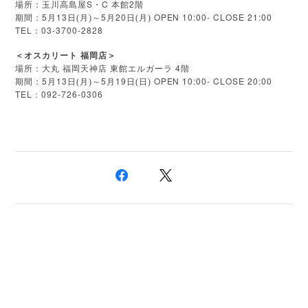
S
C
2
場所：玉川高島屋
・
本館
階
5
13
5
20
OPEN 10:00- CLOSE 21:00
期間：
月
日(月)～
月
日(月)
TEL
03-3700-2828
：
＜オスカリート
福岡店＞
4
場所：大丸
福岡天神店
東館エルガーラ
階
5
13
5
19
OPEN 10:00- CLOSE 20:00
期間：
月
日(月)～
月
日(日)
TEL
092-726-0306
：